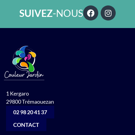
SUIVEZ
-NOUS
1 Kergaro
29800 Trémaouezan
02 98 20 41 37
CONTACT