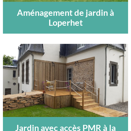
Aménagement de jardin à
Loperhet
Jardin avec accès PMR à la