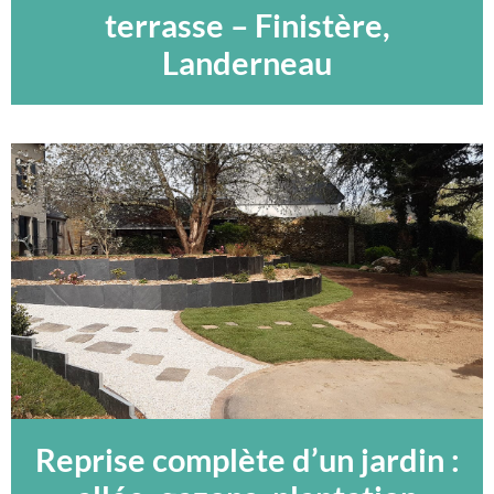
terrasse – Finistère,
Landerneau
Reprise complète d’un jardin :