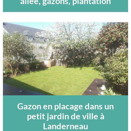
allée, gazons, plantation
Gazon en placage dans un
petit jardin de ville à
Landerneau